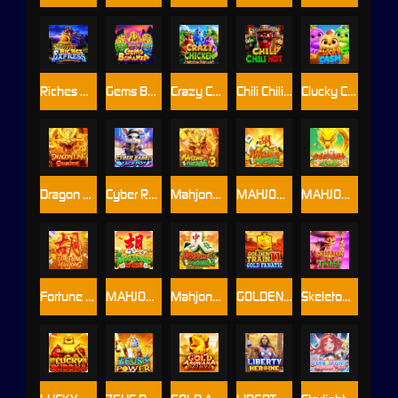
Riches Express
Gems Bonanza
Crazy Chicken
Chili Chili Hot
Clucky Cash
Dragon Link Collection
Cyber Rabbit
Mahjong Fortune 3
MAHJONG FORTUNE
MAHJONG BONUS
Fortune Mahjong
MAHJONG WINS
Mahjong Fortune 2: Dragon Riches
GOLDEN TRAIN 2
Skeleton Thief