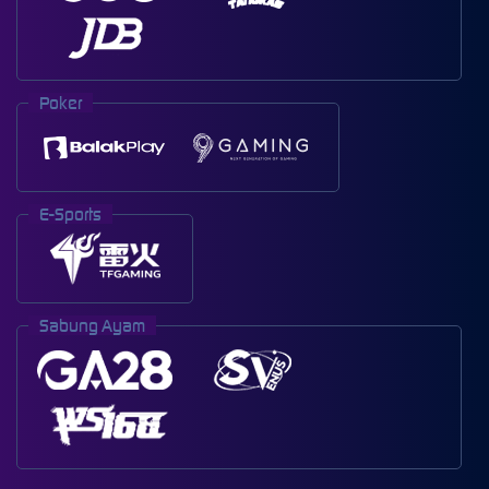
Poker
E-Sports
Sabung Ayam