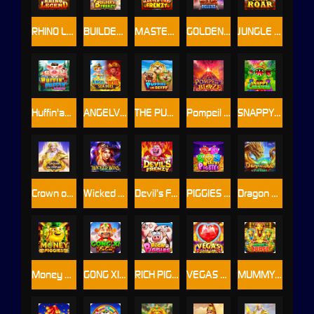
RHINO LEGEND
BUILDER'S FRENZY
MASTER CHEF FRENZY
GOLDEN TRAIN DELUXE
JUNGLE ROAR
Huffin'and Puffin'Jackpot
ANGELVSDEVIL SEA DUEL
THE PUPPIES IN EGYPT
Pompeil Blaze
SNAPPY CARNIVAL
Crown of Olympus
Wicked Wins: Crystals
Devil’s Frenzy
PIGGIES WEALTHY ANGELIC
Dragon Link Fortune
Money Piggies
GONG XI FA CAI
RICH PIGGIES
VEGAS CASH LINK
MUMMY'S CURSE