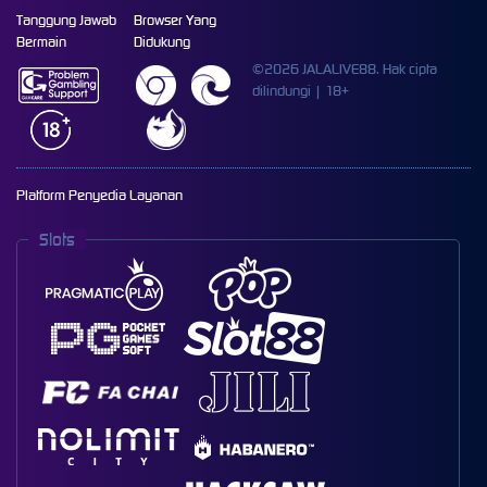
Tanggung Jawab
Browser Yang
Bermain
Didukung
©2026 JALALIVE88. Hak cipta
dilindungi | 18+
Platform Penyedia Layanan
Slots