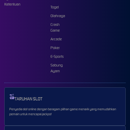
Ketentuan
Togel
Olahraga
Crash
Game
Arcade
Poker
E-Sports
Sabung
Ayam
TARUHAN SLOT
Penyedia slot online dengan beragam pilihan game menarik yang memudahkan
pemain untuk mencapai jackpot