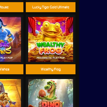
Mouse
Lucky Tiger Gold Ultimate
Wishes
Wealthy Frog