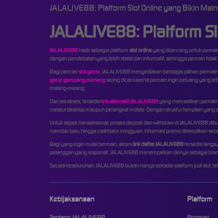
JALALIVE88: Platform Slot Online yang Bikin Main 
JALALIVE88: Platform Sl
JALALIVE88
hadir sebagai platform
slot online
yang dirancang untuk pemain
dengan pendekatan yang lebih stabil dan informatif, sehingga pemain tidak
Bagi pencari
slot gacor
, JALALIVE88 menyediakan berbagai pilihan permaina
gacor gampang menang
sering dicari karena pemain ingin peluang yang 
masing-masing.
Dari sisi akses, tersedia
link alternatif JALALIVE88
yang memastikan pemain tet
melalui desktop maupun perangkat mobile. Dengan struktur tampilan yan
Untuk aspek transaksional, proses deposit dan withdraw di JALALIVE88 dib
member baru hingga cashback mingguan. Informasi promo ditampilkan seca
Bagi yang ingin mulai bermain, akses
link daftar JALALIVE88
tersedia langsu
pelanggan yang responsif, JALALIVE88 menempatkan dirinya sebagai bra
Secara keseluruhan, JALALIVE88 bukan hanya sekadar platform judi slot, te
Kebijaksanaan
Platform
Tentang JALALIVE88
Promosi