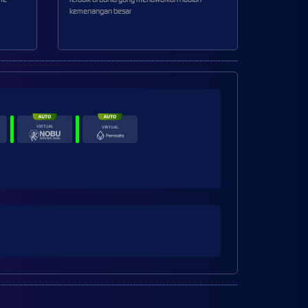
kemenangan besar