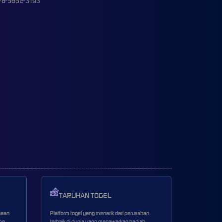
78-5652-3193
TARUHAN TOGEL
haan
Platform togel yang menarik dari perusahan
ame
terbaik di dunia yang menawarkan hadiah