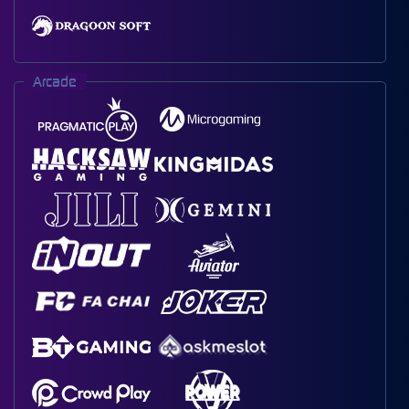
Arcade