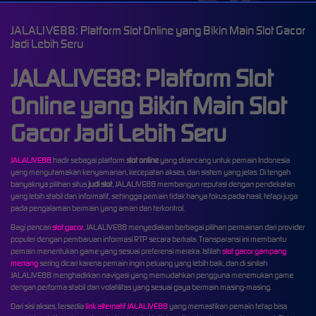
JALALIVE88: Platform Slot Online yang Bikin Main Slot Gacor
Jadi Lebih Seru
JALALIVE88: Platform Slot
Online yang Bikin Main Slot
Gacor Jadi Lebih Seru
JALALIVE88
hadir sebagai platform
slot online
yang dirancang untuk pemain Indonesia
yang mengutamakan kenyamanan, kecepatan akses, dan sistem yang jelas. Di tengah
banyaknya pilihan situs
judi slot
, JALALIVE88 membangun reputasi dengan pendekatan
yang lebih stabil dan informatif, sehingga pemain tidak hanya fokus pada hasil, tetapi juga
pada pengalaman bermain yang aman dan terkontrol.
Bagi pencari
slot gacor
, JALALIVE88 menyediakan berbagai pilihan permainan dari provider
populer dengan pembaruan informasi RTP secara berkala. Transparansi ini membantu
pemain menentukan game yang sesuai preferensi mereka. Istilah
slot gacor gampang
menang
sering dicari karena pemain ingin peluang yang lebih baik, dan di sinilah
JALALIVE88 menghadirkan navigasi yang memudahkan pengguna menemukan game
dengan performa stabil dan volatilitas yang sesuai gaya bermain masing-masing.
Dari sisi akses, tersedia
link alternatif JALALIVE88
yang memastikan pemain tetap bisa