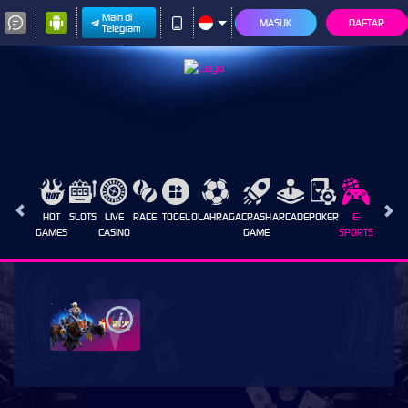
Main di
MASUK
DAFTAR
Telegram
HOT
SLOTS
LIVE
RACE
TOGEL
OLAHRAGA
CRASH
ARCADE
POKER
E-
SABUN
GAMES
CASINO
GAME
SPORTS
AYAM
i