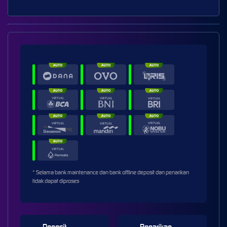
* Selama bank maintenance dan bank offline deposit dan penarikan
tidak dapat diproses
Deposit
Penarikan