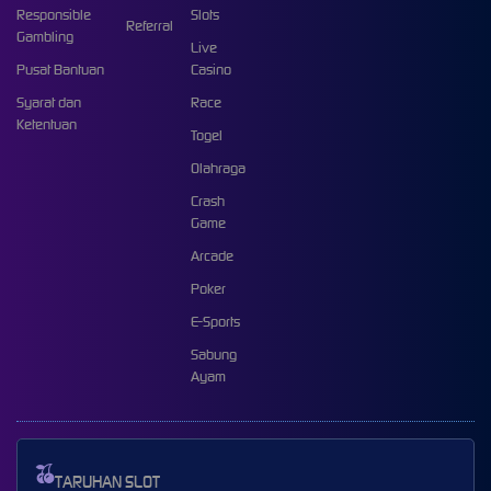
Responsible
Slots
Referral
Gambling
Live
Pusat Bantuan
Casino
Syarat dan
Race
Ketentuan
Togel
Olahraga
Crash
Game
Arcade
Poker
E-Sports
Sabung
Ayam
TARUHAN SLOT