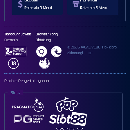
Rata-rata 3 Menit
Rata-rata 5 Menit
Tanggung Jawab
Browser Yang
Bermain
Didukung
©2026 JALALIVE88. Hak cipta
dilindungi | 18+
Platform Penyedia Layanan
Slots